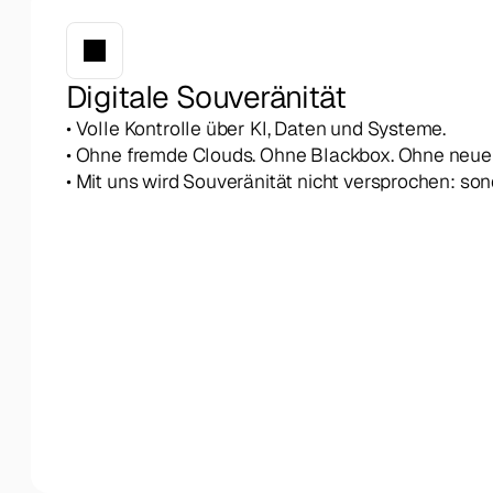
Newsroom
Digitale Souveränität
KI einfach erklärt
• Volle Kontrolle über KI, Daten und Systeme.
• Ohne fremde Clouds. Ohne Blackbox. Ohne neue
• Mit uns wird Souveränität nicht versprochen: so
Effizienzrechner