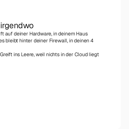
ht irgendwo
ft auf deiner Hardware, in deinem Haus
s bleibt hinter deiner Firewall, in deinen 4 
reift ins Leere, weil nichts in der Cloud liegt