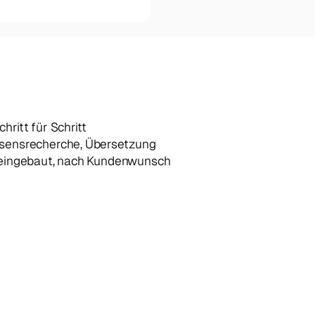
hritt für Schritt
issensrecherche, Übersetzung
t eingebaut, nach Kundenwunsch