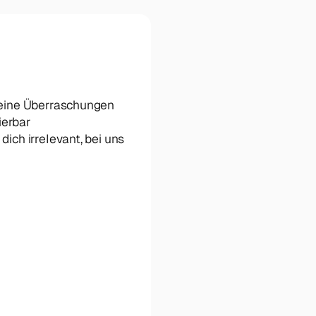
 keine Überraschungen
ierbar
ich irrelevant, bei uns 