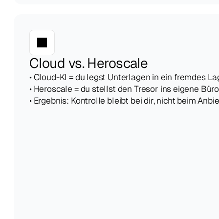
Cloud vs. Heroscale
• Cloud-KI = du legst Unterlagen in ein fremdes L
• Heroscale = du stellst den Tresor ins eigene Bür
• Ergebnis: Kontrolle bleibt bei dir, nicht beim Anbi