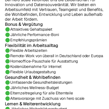
Innovation und Datensouveränität. Wir bieten ein 
Arbeitsumfeld mit Vertrauen, Teamgeist und Benefits, 
die Wohlbefinden, Entwicklung und Leben außerhalb 
der Arbeit fördern.
Bonus & Vergütung
Attraktives Gehaltspaket 
Jährliche Performance-Boni
Empfehlungsprämien
Flexibilität im Arbeitsalltag
Flexible Arbeitszeiten
Remote-Work von überall in Deutschland oder Europa
Homeoffice-Pauschale für Ausstattung
Kostenübernahme für Internet
Flexible Urlaubsgestaltung
Gesundheit & Wohlbefinden
Umfassende Gesundheitsleistungen
Jährliches Wellness-Budget
Elternzeitregelung für alle Elternteile
Altersvorsorge mit Zuschuss von hero scale
Lernen & Weiterentwicklung
Jährliches Weiterbildungsbudget