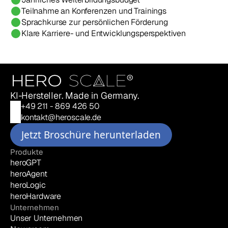
Teilnahme an Konferenzen und Trainings
Sprachkurse zur persönlichen Förderung
Klare Karriere- und Entwicklungsperspektiven
KI-Hersteller. Made in Germany. 
+49 211 - 869 426 50
kontakt@heroscale.de
Jetzt Broschüre herunterladen
Produkte
heroGPT
heroAgent
heroLogic
heroHardware
Unternehmen
Unser Unternehmen