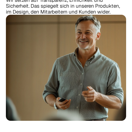
Wir setzen auf Transparenz, Ehrlichkeit und 
Effizienzrechner
Sicherheit. Das spiegelt sich in unseren Produkten, 
im Design, den Mitarbeitern und Kunden wider.
KI einfach erklärt