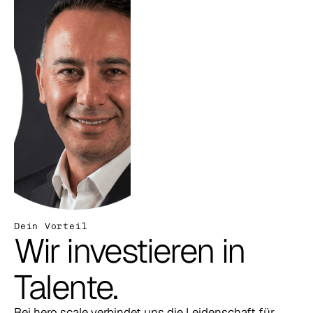
Dein Vorteil
Wir investieren in 
Talente.
Bei hero scale verbindet uns die Leidenschaft für 