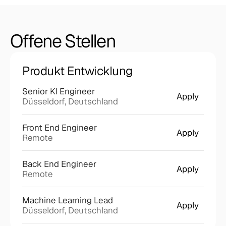
Offene
Stellen
Produkt Entwicklung
Senior KI Engineer 
Apply
Düsseldorf, Deutschland
Front End Engineer
Apply
Remote
Back End Engineer
Apply
Remote
Machine Learning Lead
Apply
Düsseldorf, Deutschland