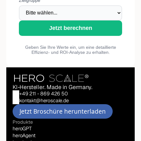
Zielgruppe
Jetzt berechnen
Geben Sie Ihre Werte ein, um eine detaillierte
Effizienz- und ROI-Analyse zu erhalten.
KI-Hersteller. Made in Germany. 
+49 211 - 869 426 50
kontakt@heroscale.de
Jetzt Broschüre herunterladen
Produkte
heroGPT
heroAgent