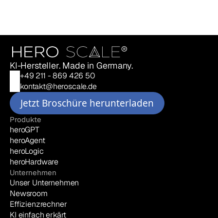
Zu allen Veröffentlichungen
KI-Hersteller. Made in Germany. 
+49 211 - 869 426 50
kontakt@heroscale.de
Jetzt Broschüre herunterladen
Produkte
heroGPT
heroAgent
heroLogic
heroHardware
Unternehmen
Unser Unternehmen
Newsroom
Effizienzrechner
KI einfach erkärt