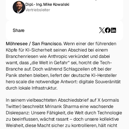
Dipl.- Ing. Mike Kowalski
Vertriebsleiter
Share
Möhnesee / San Francisco.
 Wenn einer der führenden 
Köpfe für KI-Sicherheit seinen Abschied bei einem 
Branchenriesen wie Anthropic verkündet und dabei 
warnt, dass „die Welt in Gefahr“ sei, horcht die Tech-
Branche auf. Doch während Schlagzeilen oft bei der 
Panik stehen bleiben, liefert der deutsche KI-Hersteller 
hero scale die notwendige Antwort: digitale Souveränität 
durch lokale Infrastruktur.
In seinem vielbeachteten Abschiedsbrief auf X (vormals 
Twitter) beschreibt Mrinank Sharma eine wachsende 
Diskrepanz: Unsere Fähigkeit, die Welt durch Technologie 
zu beeinflussen, wächst rasant – doch unsere kollektive 
Weisheit, diese Macht sicher zu kontrollieren, hält nicht 